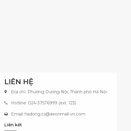
LIÊN HỆ
Địa chỉ: Phường Dương Nội, Thành phố Hà Nội
Hotline: 024-37576999 (ext. 123)
Email:
hadong.cs@aeonmall-vn.com
Liên kết