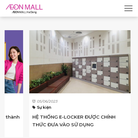
05/06/2023
Sự kiện
ho thành
HỆ THỐNG E-LOCKER ĐƯỢC CHÍNH
THỨC ĐƯA VÀO SỬ DỤNG