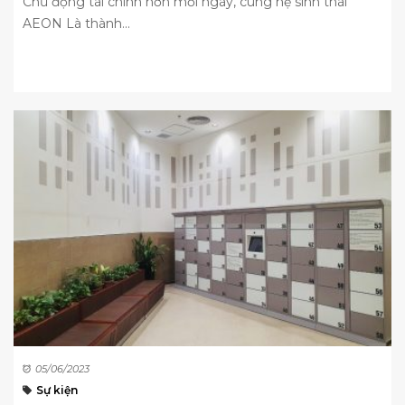
Chủ động tài chính hơn mỗi ngày, cùng hệ sinh thái
AEON Là thành...
05/06/2023
Sự kiện