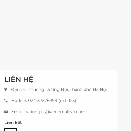
LIÊN HỆ
Địa chỉ: Phường Dương Nội, Thành phố Hà Nội
Hotline: 024-37576999 (ext. 123)
Email:
hadong.cs@aeonmall-vn.com
Liên kết