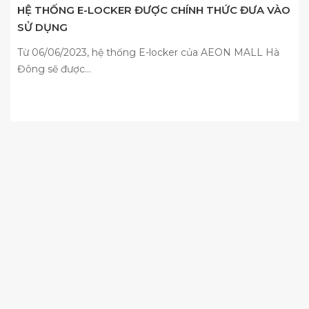
HỆ THỐNG E-LOCKER ĐƯỢC CHÍNH THỨC ĐƯA VÀO
SỬ DỤNG
Từ 06/06/2023, hệ thống E-locker của AEON MALL Hà
Đông sẽ được...