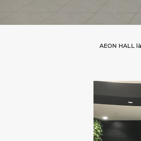
AEON HALL là n