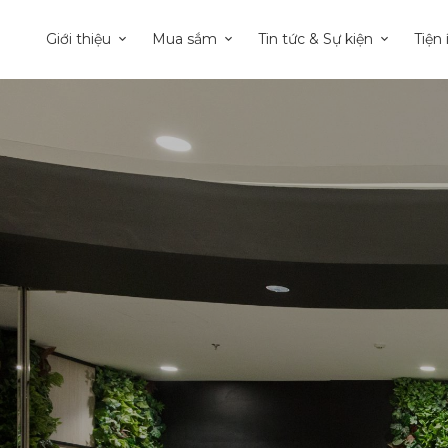
Giới thiệu
Mua sắm
Tin tức & Sự kiện
Tiện 