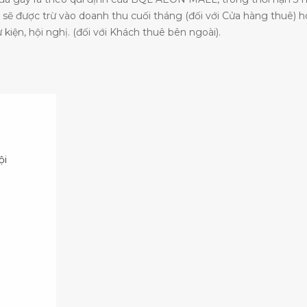
hại sẽ được trừ vào doanh thu cuối tháng (đối với Cửa hàng thuê) 
 kiện, hội nghị. (đối với Khách thuê bên ngoài).
ội