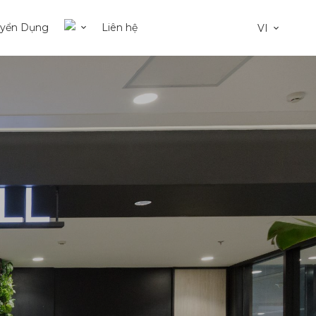
uyển Dụng
Liên hệ
VI