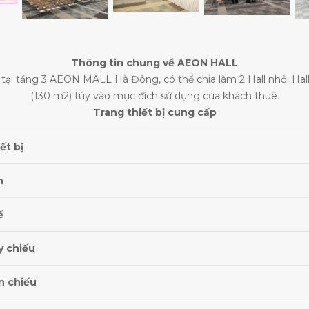
Thông tin chung về AEON HALL
tại tầng 3 AEON MALL Hà Đông, có thể chia làm 2 Hall nhỏ: Hall
(130 m2) tùy vào mục đích sử dụng của khách thuê.
Trang thiết bị cung cấp
ết bị
n
ế
y chiếu
n chiếu