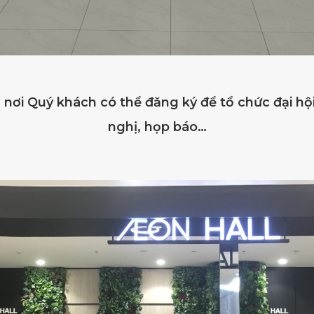
ơi Quý khách có thể đăng ký để tổ chức đại hội,
nghị, họp báo…