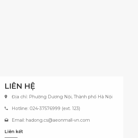
LIÊN HỆ
Địa chỉ: Phường Dương Nội, Thành phố Hà Nội
Hotline: 024-37576999 (ext. 123)
Email:
hadong.cs@aeonmall-vn.com
Liên kết