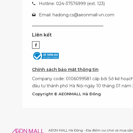
Hotline: 024-37576999 (ext. 123)
Email:
hadong.cs@aeonmall-vn.com
Liên kết
Chính sách bảo mật thông tin
Company code: 0106099581 cấp bởi Sở kế hoạch
đầu tư thành phố Hà Nội ngày 10 tháng 01 năm 
Copyright © AEONMALL Hà Đông
AEON MALL Hà Đông - Địa điểm vui chơi và mua sắm 