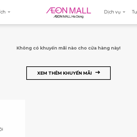
ích
Dịch vụ
T
Không có khuyến mãi nào cho cửa hàng này!
XEM THÊM KHUYẾN MÃI
ội