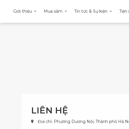
Giới thiệu
Mua sắm
Tin tức & Sự kiện
Tiện 
LIÊN HỆ
Địa chỉ: Phường Dương Nội, Thành phố Hà N