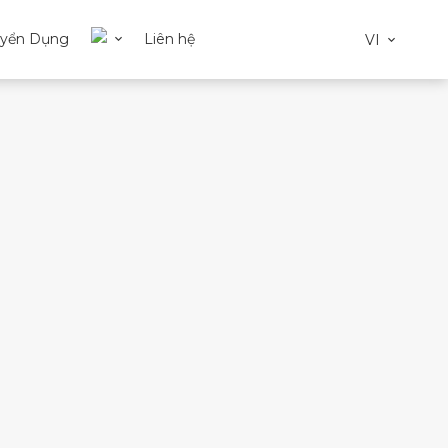
uyển Dụng
Liên hệ
VI