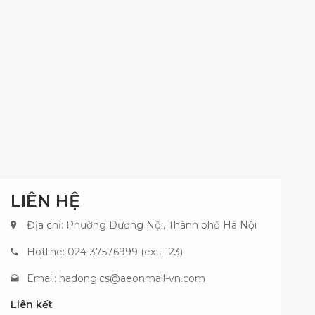
LIÊN HỆ
Địa chỉ: Phường Dương Nội, Thành phố Hà Nội
Hotline: 024-37576999 (ext. 123)
Email:
hadong.cs@aeonmall-vn.com
Liên kết