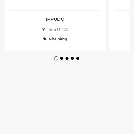
IPPUDO
Tầng 1 [T155]
Nhà hàng