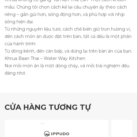
mẫu. Chúng tôi chọn cách kể lại câu chuyện ấy theo cách
riêng – gần gũi hơn, sống động hơn, và phù hợp với nhịp
sống hiện đại.
Từ những nguyên liệu tươi, cách chế biến giữ trọn hương vị,
đến cách món ăn được đặt trên bàn, tất cả đều là một phần
của hành trình:
Từ dòng kênh, đến căn bếp, và dừng lại trên bàn ăn của bạn.
Khrua Baan Thai – Water Way Kitchen
Nơi mỗi món ăn là một dòng chảy, và mỗi trải nghiệm đều
đáng nhớ.
CỬA HÀNG TƯƠNG TỰ