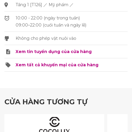
Tầng 1 [T126] ／ Mỹ phẩm ／
10:00 - 22:00 (ngày trong tuần)
09:00–22:00 (cuối tuần và ngày lễ)
Không cho phép vật nuôi vào
Xem tin tuyển dụng của cửa hàng
Xem tất cả khuyến mại của cửa hàng
CỬA HÀNG TƯƠNG TỰ