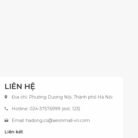
LIÊN HỆ
Địa chỉ: Phường Dương Nội, Thành phố Hà Nội
Hotline: 024-37576999 (ext. 123)
Email:
hadong.cs@aeonmall-vn.com
Liên kết