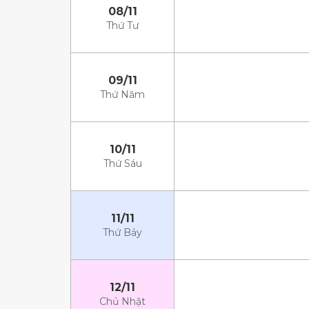
08/11
Thứ Tư
09/11
Thứ Năm
10/11
Thứ Sáu
11/11
Thứ Bảy
12/11
Chủ Nhật