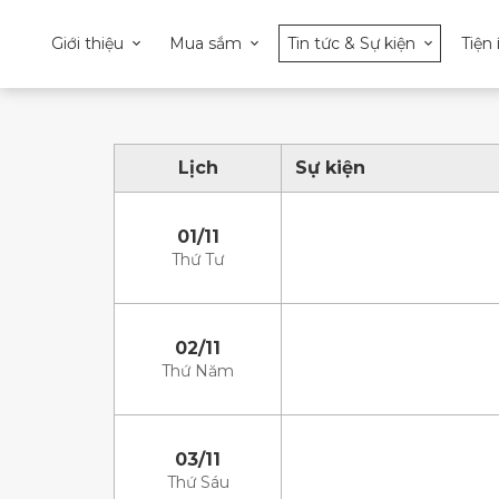
Giới thiệu
Mua sắm
Tin tức & Sự kiện
Tiện 
Lịch
Sự kiện
01/11
Thứ Tư
02/11
Thứ Năm
03/11
Thứ Sáu