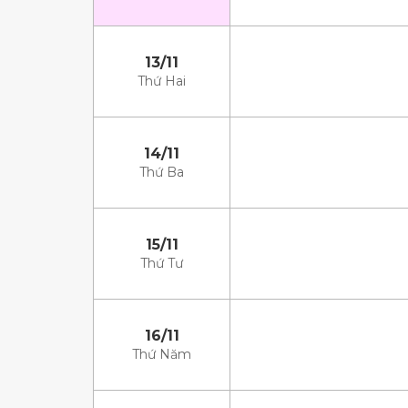
13/11
Thứ Hai
14/11
Thứ Ba
15/11
Thứ Tư
16/11
Thứ Năm