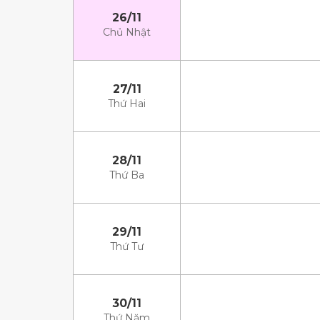
26/11
Chủ Nhật
27/11
Thứ Hai
28/11
Thứ Ba
29/11
Thứ Tư
30/11
Thứ Năm