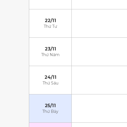
22/11
Thứ Tư
23/11
Thứ Năm
24/11
Thứ Sáu
25/11
Thứ Bảy