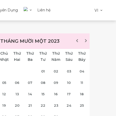
uyển Dụng
Liên hệ
VI
THÁNG MƯỜI MỘT 2023
Chủ
Thứ
Thứ
Thứ
Thứ
Thứ
Thứ
Nhật
Hai
Ba
Tư
Năm
Sáu
Bảy
01
02
03
04
05
06
07
08
09
10
11
12
13
14
15
16
17
18
19
20
21
22
23
24
25