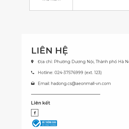
LIÊN HỆ
Địa chỉ: Phường Dương Nội, Thành phố Hà N
Hotline: 024-37576999 (ext. 123)
Email:
hadong.cs@aeonmall-vn.com
Liên kết