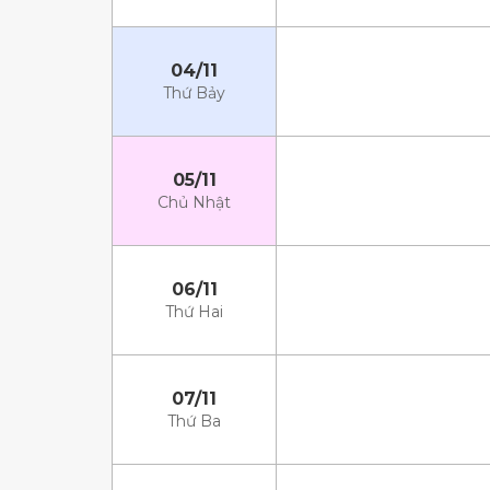
04/11
Thứ Bảy
05/11
Chủ Nhật
06/11
Thứ Hai
07/11
Thứ Ba