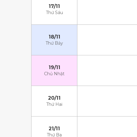
17/11
Thứ Sáu
18/11
Thứ Bảy
19/11
Chủ Nhật
20/11
Thứ Hai
21/11
Thứ Ba