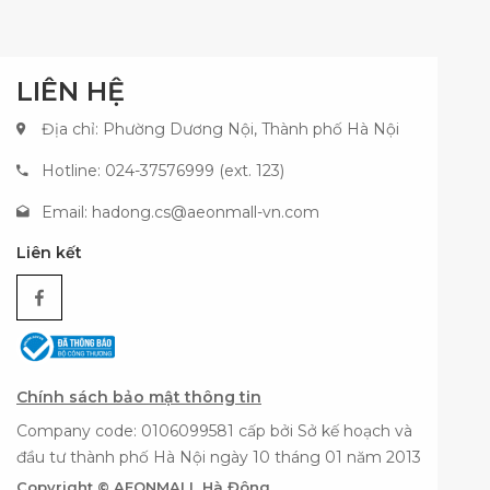
LIÊN HỆ
Địa chỉ: Phường Dương Nội, Thành phố Hà Nội
Hotline: 024-37576999 (ext. 123)
Email:
hadong.cs@aeonmall-vn.com
Liên kết
Chính sách bảo mật thông tin
Company code: 0106099581 cấp bởi Sở kế hoạch và
đầu tư thành phố Hà Nội ngày 10 tháng 01 năm 2013
Copyright © AEONMALL Hà Đông