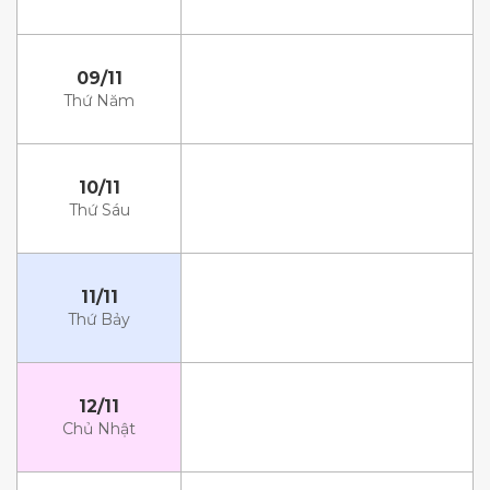
09/11
Thứ Năm
10/11
Thứ Sáu
11/11
Thứ Bảy
12/11
Chủ Nhật