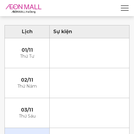
Lịch
Sự kiện
01/11
Thứ Tư
02/11
Thứ Năm
03/11
Thứ Sáu