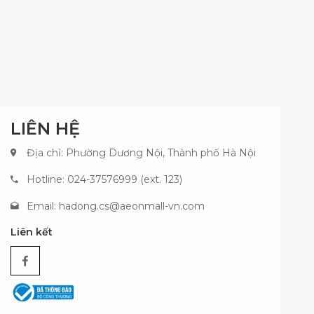
LIÊN HỆ
Địa chỉ: Phường Dương Nội, Thành phố Hà Nội
Hotline: 024-37576999 (ext. 123)
Email:
hadong.cs@aeonmall-vn.com
Liên kết