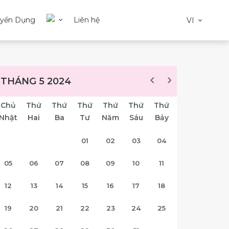
uyển Dụng
Liên hệ
VI
THÁNG 5 2024
Chủ
Thứ
Thứ
Thứ
Thứ
Thứ
Thứ
Nhật
Hai
Ba
Tư
Năm
Sáu
Bảy
01
02
03
04
05
06
07
08
09
10
11
12
13
14
15
16
17
18
19
20
21
22
23
24
25