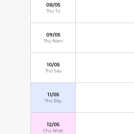
08/05
Thứ Tư
09/05
Thứ Năm
10/05
Thứ Sáu
11/05
Thứ Bảy
12/05
Chủ Nhật