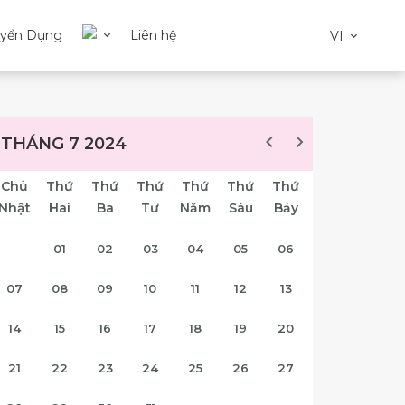
uyển Dụng
Liên hệ
VI
THÁNG 7 2024
Chủ
Thứ
Thứ
Thứ
Thứ
Thứ
Thứ
Nhật
Hai
Ba
Tư
Năm
Sáu
Bảy
01
02
03
04
05
06
07
08
09
10
11
12
13
14
15
16
17
18
19
20
21
22
23
24
25
26
27