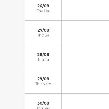
26/08
Thứ Hai
27/08
Thứ Ba
28/08
Thứ Tư
29/08
Thứ Năm
30/08
Thứ Sáu