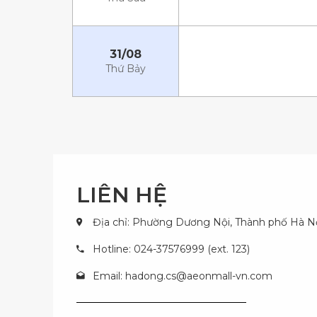
31/08
Thứ Bảy
LIÊN HỆ
Địa chỉ: Phường Dương Nội, Thành phố Hà N
Hotline: 024-37576999 (ext. 123)
Email:
hadong.cs@aeonmall-vn.com