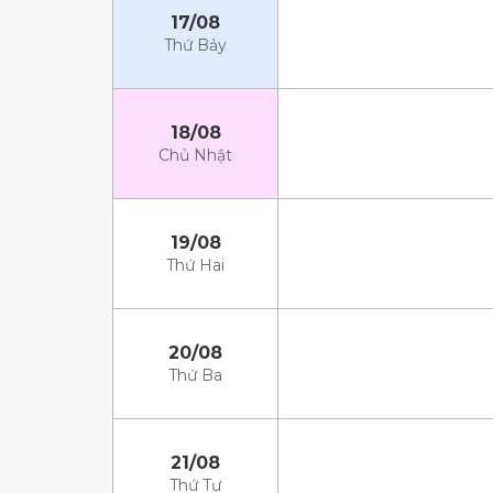
17/08
Thứ Bảy
18/08
Chủ Nhật
19/08
Thứ Hai
20/08
Thứ Ba
21/08
Thứ Tư