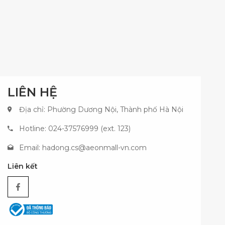
LIÊN HỆ
Địa chỉ: Phường Dương Nội, Thành phố Hà Nội
Hotline: 024-37576999 (ext. 123)
Email:
hadong.cs@aeonmall-vn.com
Liên kết