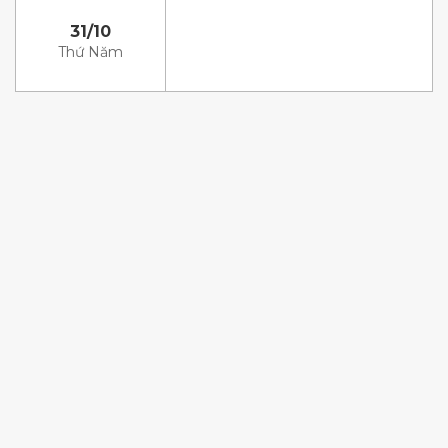
31/10
Thứ Năm