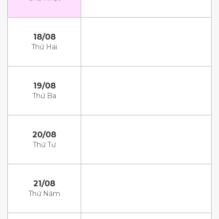
18/08
Thứ Hai
19/08
Thứ Ba
20/08
Thứ Tư
21/08
Thứ Năm