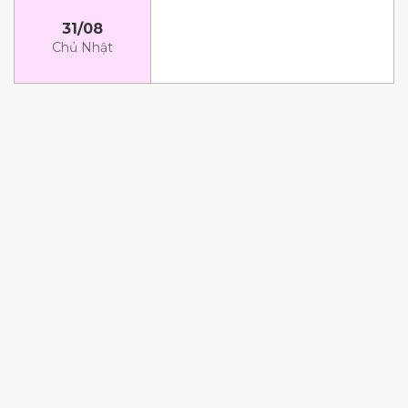
31/08
Chủ Nhật