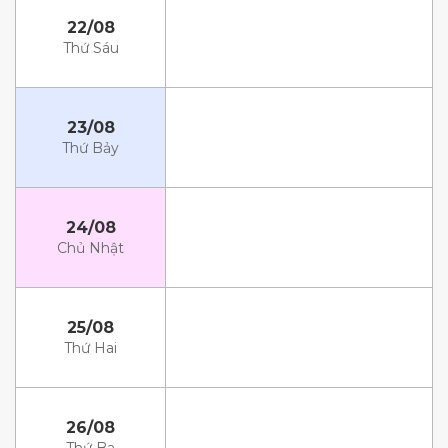
22/08
Thứ Sáu
23/08
Thứ Bảy
24/08
Chủ Nhật
25/08
Thứ Hai
26/08