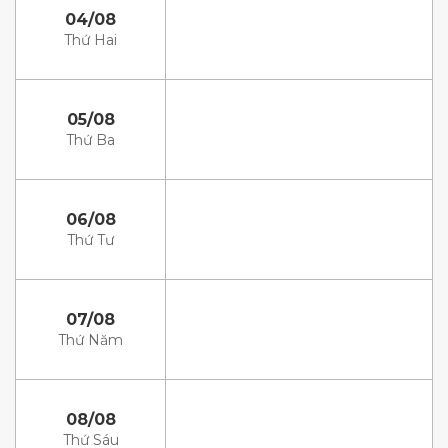
04/08
Thứ Hai
05/08
Thứ Ba
06/08
Thứ Tư
07/08
Thứ Năm
08/08
Thứ Sáu