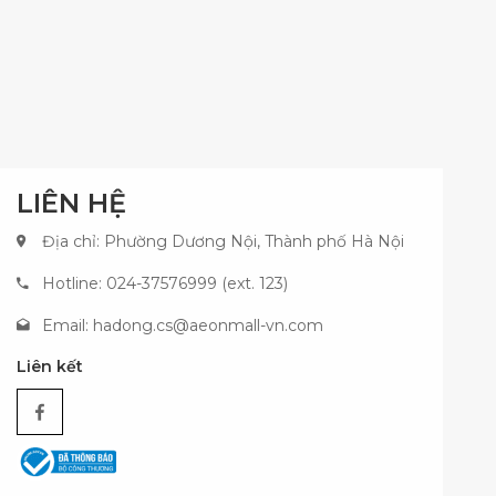
LIÊN HỆ
Địa chỉ: Phường Dương Nội, Thành phố Hà Nội
Hotline: 024-37576999 (ext. 123)
Email:
hadong.cs@aeonmall-vn.com
Liên kết