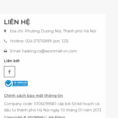
LIÊN HỆ
Địa chỉ: Phường Dương Nội, Thành phố Hà Nội
Hotline: 024-37576999 (ext. 123)
Email:
hadong.cs@aeonmall-vn.com
Liên kết
Chính sách bảo mật thông tin
Company code: 0106099581 cấp bởi Sở kế hoạch và
đầu tư thành phố Hà Nội ngày 10 tháng 01 năm 2013
Copyright © AEONMALL Hà Đông