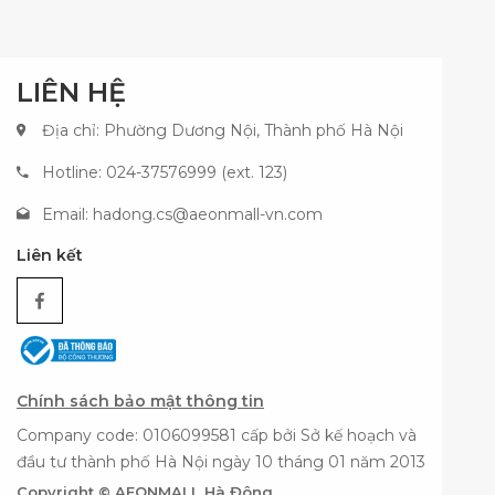
LIÊN HỆ
Địa chỉ: Phường Dương Nội, Thành phố Hà Nội
Hotline: 024-37576999 (ext. 123)
Email:
hadong.cs@aeonmall-vn.com
Liên kết
Chính sách bảo mật thông tin
Company code: 0106099581 cấp bởi Sở kế hoạch và
đầu tư thành phố Hà Nội ngày 10 tháng 01 năm 2013
Copyright © AEONMALL Hà Đông