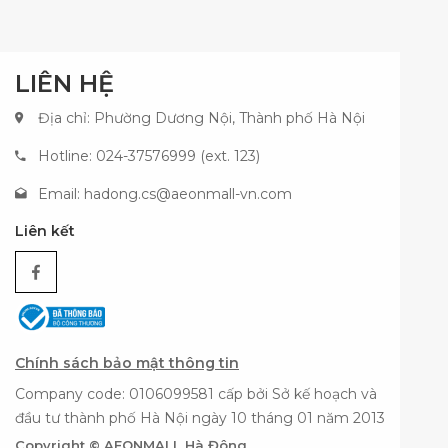
LIÊN HỆ
Địa chỉ: Phường Dương Nội, Thành phố Hà Nội
Hotline: 024-37576999 (ext. 123)
Email:
hadong.cs@aeonmall-vn.com
Liên kết
Chính sách bảo mật thông tin
Company code: 0106099581 cấp bởi Sở kế hoạch và
đầu tư thành phố Hà Nội ngày 10 tháng 01 năm 2013
Copyright © AEONMALL Hà Đông