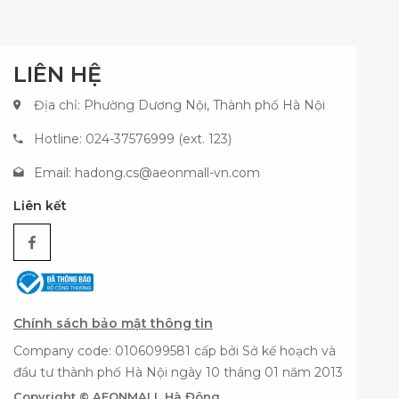
LIÊN HỆ
Địa chỉ: Phường Dương Nội, Thành phố Hà Nội
Hotline: 024-37576999 (ext. 123)
Email:
hadong.cs@aeonmall-vn.com
Liên kết
Chính sách bảo mật thông tin
Company code: 0106099581 cấp bởi Sở kế hoạch và
đầu tư thành phố Hà Nội ngày 10 tháng 01 năm 2013
Copyright © AEONMALL Hà Đông