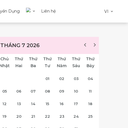
uyển Dụng
Liên hệ
VI
THÁNG 7 2026
Chủ
Thứ
Thứ
Thứ
Thứ
Thứ
Thứ
Nhật
Hai
Ba
Tư
Năm
Sáu
Bảy
01
02
03
04
05
06
07
08
09
10
11
12
13
14
15
16
17
18
19
20
21
22
23
24
25