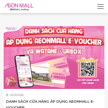
01/01/2026
DANH SÁCH CỬA HÀNG ÁP DỤNG AEONMALL E-
VOUCHER ...