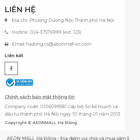
LIÊN HỆ
Địa chỉ: Phường Dương Nội, Thành phố Hà Nội
Hotline: 024-37576999 (ext. 123)
Email:
hadong.cs@aeonmall-vn.com
Liên kết
Chính sách bảo mật thông tin
Company code: 0106099581 cấp bởi Sở kế hoạch và
đầu tư thành phố Hà Nội ngày 10 tháng 01 năm 2013
Copyright © AEONMALL Hà Đông
AEON MALL Hà Đông - Địa điểm vui chơi và mua sắm lí