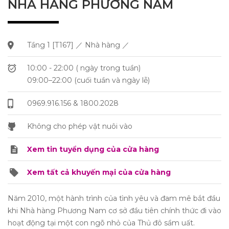
NHÀ HÀNG PHƯƠNG NAM
Tầng 1 [T167] ／ Nhà hàng ／
10:00 - 22:00 ( ngày trong tuần)
09:00–22:00 (cuối tuần và ngày lễ)
0969.916.156 & 1800.2028
Không cho phép vật nuôi vào
Xem tin tuyển dụng của cửa hàng
Xem tất cả khuyến mại của cửa hàng
Năm 2010, một hành trình của tình yêu và đam mê bắt đầu
khi Nhà hàng Phương Nam cơ sở đầu tiên chính thức đi vào
hoạt động tại một con ngõ nhỏ của Thủ đô sầm uất.