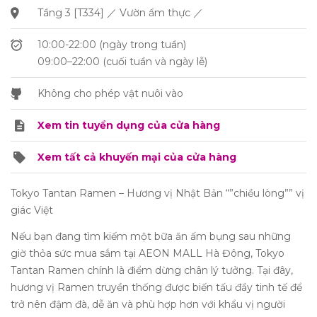
Tầng 3 [T334] ／ Vườn ẩm thực ／
10:00-22:00 (ngày trong tuần)
09:00–22:00 (cuối tuần và ngày lễ)
Không cho phép vật nuôi vào
Xem tin tuyển dụng của cửa hàng
Xem tất cả khuyến mại của cửa hàng
Tokyo Tantan Ramen – Hương vị Nhật Bản “”chiều lòng”” vị
giác Việt
Nếu bạn đang tìm kiếm một bữa ăn ấm bụng sau những
giờ thỏa sức mua sắm tại AEON MALL Hà Đông, Tokyo
Tantan Ramen chính là điểm dừng chân lý tưởng. Tại đây,
hương vị Ramen truyền thống được biến tấu đầy tinh tế để
trở nên đậm đà, dễ ăn và phù hợp hơn với khẩu vị người