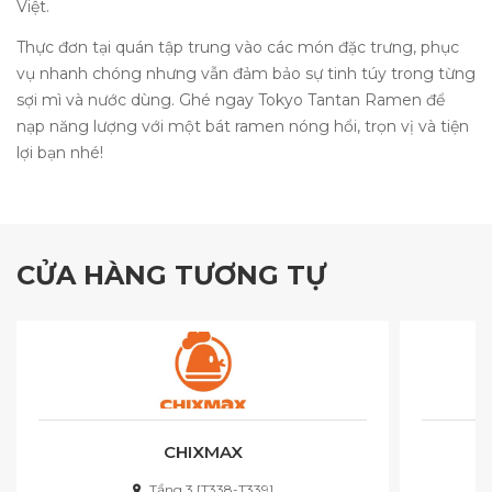
Việt.
Thực đơn tại quán tập trung vào các món đặc trưng, phục
vụ nhanh chóng nhưng vẫn đảm bảo sự tinh túy trong từng
sợi mì và nước dùng. Ghé ngay Tokyo Tantan Ramen để
nạp năng lượng với một bát ramen nóng hổi, trọn vị và tiện
lợi bạn nhé!
CỬA HÀNG TƯƠNG TỰ
CHIXMAX
Tầng 3 [T338-T339]