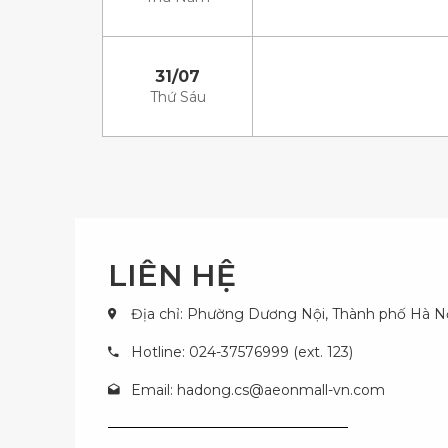
31/07
Thứ Sáu
LIÊN HỆ
Địa chỉ: Phường Dương Nội, Thành phố Hà N
Hotline: 024-37576999 (ext. 123)
Email:
hadong.cs@aeonmall-vn.com