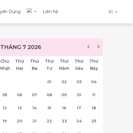
uyển Dụng
Liên hệ
VI
THÁNG 7 2026
Chủ
Thứ
Thứ
Thứ
Thứ
Thứ
Thứ
Nhật
Hai
Ba
Tư
Năm
Sáu
Bảy
01
02
03
04
05
06
07
08
09
10
11
12
13
14
15
16
17
18
19
20
21
22
23
24
25